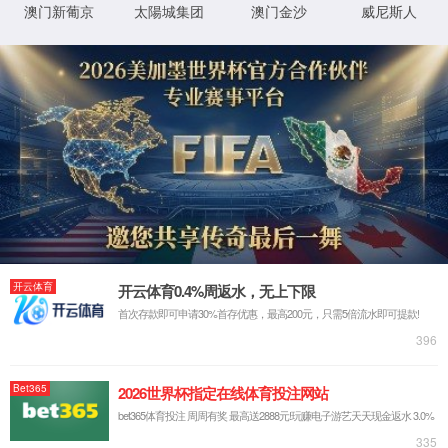
热搜关键词：
beats365集团生产厂家
beats365集团品牌代理
超声波焊
您当前的
位置：
首页
>
生产基地
>
机器装配
关于
生产基地
技术资质
企业风采
生产实力
咨询电话