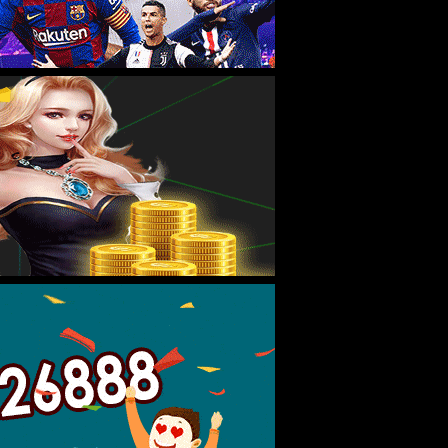
企业风采
生产实力
咨询电话
微信咨询