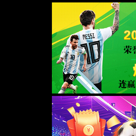
beats365集团 . 行
全CNC加工，精度高，刚
beats365官网首页
超声波焊接机
超
关于beats365官网