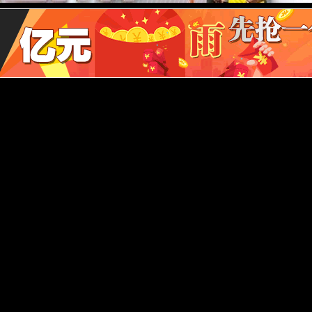
ODM/渠道
超声波焊接机
超声波换能器
产品中心
公司总部地址：广东省珠海市香洲区南屏科
务热线:
13612214623
东莞服务中心：广东省东莞市大朗镇新宝三街
汕头服务中心：广东省汕头市澄海区沙港路