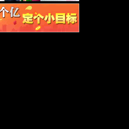
加工案例
新闻资讯
联系我们
添加微信
技工业园屏西五路3号
48号1栋7楼
西片区二横巷7号