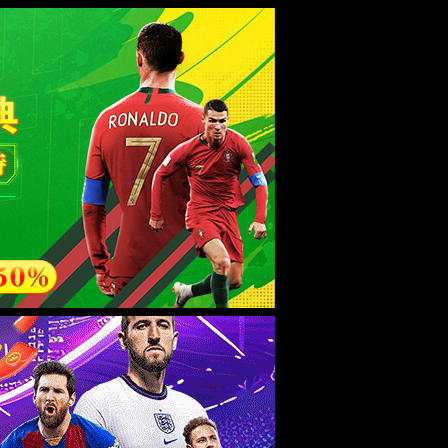
质量体系认证
产学研基地
工程技术中心
产权体系认证
+86 13612214623
全国咨询热线：
资讯
OEM/ODM/渠道